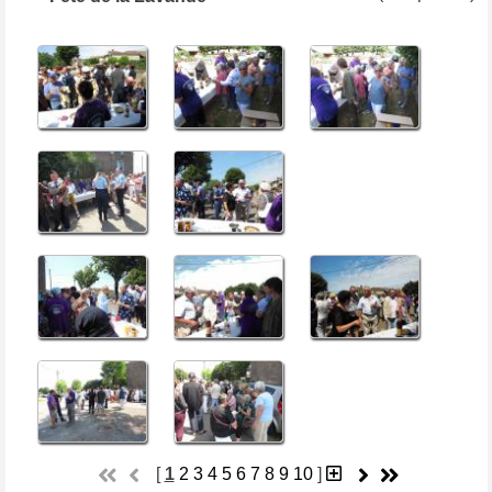
[
1
2
3
4
5
6
7
8
9
10
]