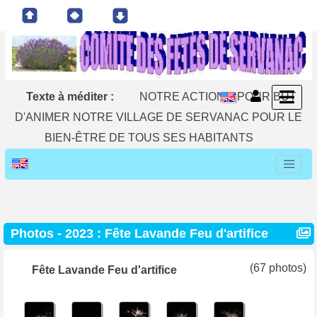
Texte à méditer :
NOTRE ACTION A POUR BUT
D'ANIMER NOTRE VILLAGE DE SERVANAC POUR LE
BIEN-ÊTRE DE TOUS SES HABITANTS
Photos - 2023 : Fête Lavande Feu d'artifice
(67 photos)
Fête Lavande Feu d'artifice