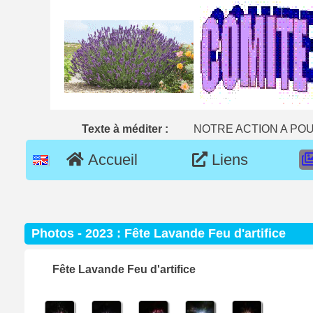
Texte à méditer :
NOTRE ACTION A POU
Accueil
Liens
Photos - 2023 : Fête Lavande Feu d'artifice
Fête Lavande Feu d'artifice