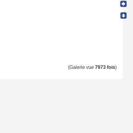
(Galerie vue
7973 fois
)