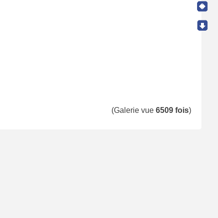
(Galerie vue
6509 fois
)