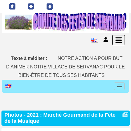
Texte à méditer :
NOTRE ACTION A POUR BUT
D'ANIMER NOTRE VILLAGE DE SERVANAC POUR LE
BIEN-ÊTRE DE TOUS SES HABITANTS
Photos -
2021 : Marché Gourmand de la Fête
de la Musique