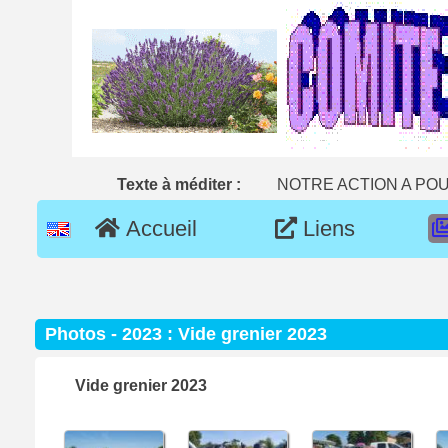
Texte à méditer :
NOTRE ACTION A POU
Accueil
Liens
Photos - 2023 : Vide grenier 2023
Vide grenier 2023