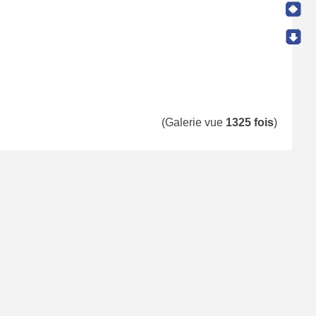
(Galerie vue
1325 fois
)