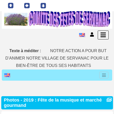
Texte à méditer :
NOTRE ACTION A POUR BUT
D'ANIMER NOTRE VILLAGE DE SERVANAC POUR LE
BIEN-ÊTRE DE TOUS SES HABITANTS
Photos -
2019 : Fête de la musique et marché
gourmand