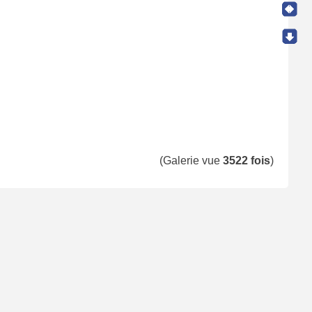
(Galerie vue
3522 fois
)