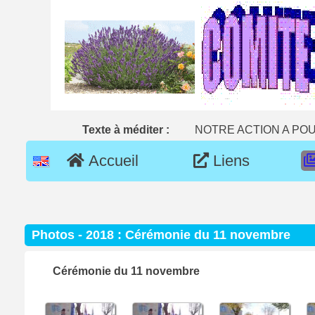
Texte à méditer :
NOTRE ACTION A POU
Accueil
Liens
Photos -
2018 : Cérémonie du 11 novembre
Cérémonie du 11 novembre