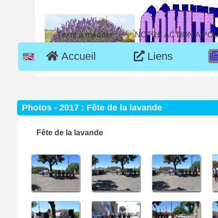
Texte à méditer :
NOTRE ACTION A POU
Accueil
Liens
Photos -
2017 : Fête de la lavande
Fête de la lavande