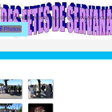
R BUT D'ANIMER NOTRE VILLAGE DE SERVANAC POUR L
Photos