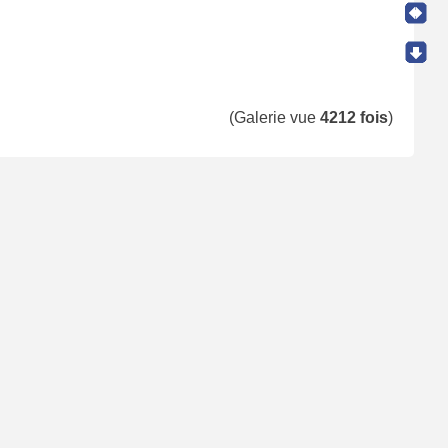
(Galerie vue
4212 fois
)